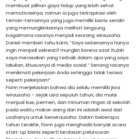
membuat pilihan gaya hidup yang lebih sehat
memotivasinya, namun ia juga terinspirasi oleh
teman-temannya yang juga memiliki bisnis sendiri
yang memungkinkannya melihat langsung
bagaimana rasanya menjadi seorang wirausaha.
Daniel memberi tahu kami, “Saya sebenarnya hanya
ingin menjadi sekreatif mungkin karena saat itulah
saya merasakan yang terbaik dalam apa yang saya
lakukan, khususnya di media sosial.” Senang rasanya
menikmati pekerjaan Anda sehingga tidak terasa
seperti pekerjaan!”
Fionn menjelaskan bahwa dia selalu memiliki jiwa
wirausaha – sejak usia sepuluh tahun, dia mulai
menjual kue, permen, dan minuman ringan di sekolah
pada waktu makan siang dan ini adalah awal dari
usahanya untuk berwirausaha. Dalam beberapa
tahun terakhir, Fionn juga menghadiri banyak acara
start-up bisnis seperti landasan peluncuran