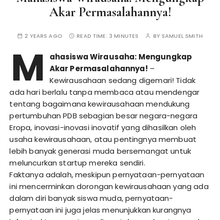
Akar Permasalahannya!
2 YEARS AGO
READ TIME:
3 MINUTES
BY
SAMUEL SMITH
M
ahasiswa Wirausaha: Mengungkap
Akar Permasalahannya!
–
Kewirausahaan sedang digemari! Tidak
ada hari berlalu tanpa membaca atau mendengar
tentang bagaimana kewirausahaan mendukung
pertumbuhan PDB sebagian besar negara-negara
Eropa, inovasi-inovasi inovatif yang dihasilkan oleh
usaha kewirausahaan, atau pentingnya membuat
lebih banyak generasi muda bersemangat untuk
meluncurkan startup mereka sendiri.
Faktanya adalah, meskipun pernyataan-pernyataan
ini mencerminkan dorongan kewirausahaan yang ada
dalam diri banyak siswa muda, pernyataan-
pernyataan ini juga jelas menunjukkan kurangnya