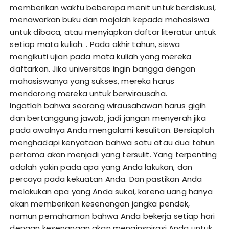
memberikan waktu beberapa menit untuk berdiskusi,
menawarkan buku dan majalah kepada mahasiswa
untuk dibaca, atau menyiapkan daftar literatur untuk
setiap mata kuliah. . Pada akhir tahun, siswa
mengikuti ujian pada mata kuliah yang mereka
daftarkan. Jika universitas ingin bangga dengan
mahasiswanya yang sukses, mereka harus
mendorong mereka untuk berwirausaha.
Ingatlah bahwa seorang wirausahawan harus gigih
dan bertanggung jawab, jadi jangan menyerah jika
pada awalnya Anda mengalami kesulitan. Bersiaplah
menghadapi kenyataan bahwa satu atau dua tahun
pertama akan menjadi yang tersulit. Yang terpenting
adalah yakin pada apa yang Anda lakukan, dan
percaya pada kekuatan Anda. Dan pastikan Anda
melakukan apa yang Anda sukai, karena uang hanya
akan memberikan kesenangan jangka pendek,
namun pemahaman bahwa Anda bekerja setiap hari
dengan kesenangan akan menginspirasi Anda untuk