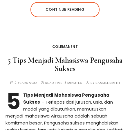
CONTINUE READING
COLEMANENT
5 Tips Menjadi Mahasiswa Pengusaha
Sukses
2 YEARS AGO
READ TIME:
3 MINUTES
BY
SAMUEL SMITH
5
Tips Menjadi Mahasiswa Pengusaha
Sukses
– Terlepas dari jurusan, usia, dan
modal yang dibutuhkan, memutuskan
menjadi mahasiswa wirausaha adalah sebuah
komitmen besar. Pengusaha sukses menghabiskan
waktu berjam-jam untuk startup mereka dan terlibat