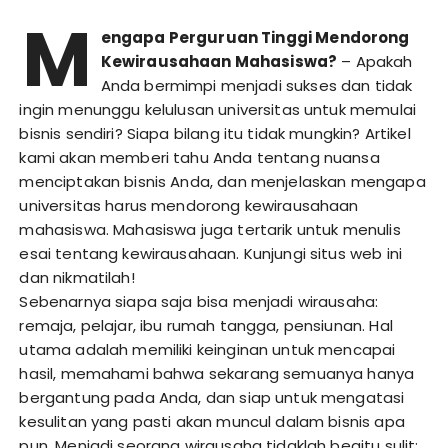
M
engapa Perguruan Tinggi Mendorong
Kewirausahaan Mahasiswa?
– Apakah
Anda bermimpi menjadi sukses dan tidak
ingin menunggu kelulusan universitas untuk memulai
bisnis sendiri? Siapa bilang itu tidak mungkin? Artikel
kami akan memberi tahu Anda tentang nuansa
menciptakan bisnis Anda, dan menjelaskan mengapa
universitas harus mendorong kewirausahaan
mahasiswa. Mahasiswa juga tertarik untuk menulis
esai tentang kewirausahaan. Kunjungi situs web ini
dan nikmatilah!
Sebenarnya siapa saja bisa menjadi wirausaha:
remaja, pelajar, ibu rumah tangga, pensiunan. Hal
utama adalah memiliki keinginan untuk mencapai
hasil, memahami bahwa sekarang semuanya hanya
bergantung pada Anda, dan siap untuk mengatasi
kesulitan yang pasti akan muncul dalam bisnis apa
pun. Menjadi seorang wirausaha tidaklah begitu sulit;