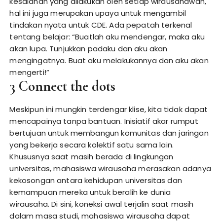
kesalahan yang dilakukan oleh setiap wirausahawan,
hal ini juga merupakan upaya untuk mengambil
tindakan nyata untuk CDE. Ada pepatah terkenal
tentang belajar: “Buatlah aku mendengar, maka aku
akan lupa. Tunjukkan padaku dan aku akan
mengingatnya. Buat aku melakukannya dan aku akan
mengerti!”
3 Connect the dots
Meskipun ini mungkin terdengar klise, kita tidak dapat
mencapainya tanpa bantuan. Inisiatif akar rumput
bertujuan untuk membangun komunitas dan jaringan
yang bekerja secara kolektif satu sama lain.
Khususnya saat masih berada di lingkungan
universitas, mahasiswa wirausaha merasakan adanya
kekosongan antara kehidupan universitas dan
kemampuan mereka untuk beralih ke dunia
wirausaha. Di sini, koneksi awal terjalin saat masih
dalam masa studi, mahasiswa wirausaha dapat