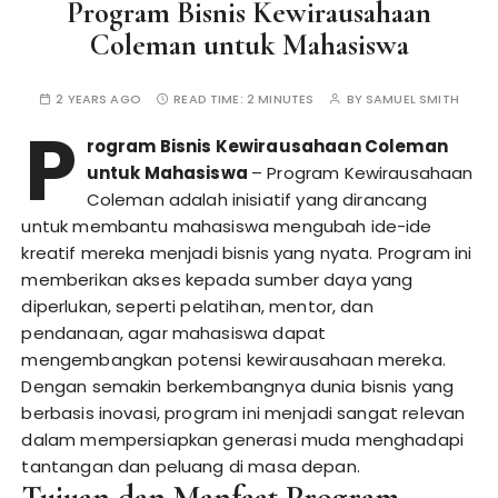
Program Bisnis Kewirausahaan
Coleman untuk Mahasiswa
2 YEARS AGO
READ TIME:
2 MINUTES
BY
SAMUEL SMITH
P
rogram Bisnis Kewirausahaan Coleman
untuk Mahasiswa
– Program Kewirausahaan
Coleman adalah inisiatif yang dirancang
untuk membantu mahasiswa mengubah ide-ide
kreatif mereka menjadi bisnis yang nyata. Program ini
memberikan akses kepada sumber daya yang
diperlukan, seperti pelatihan, mentor, dan
pendanaan, agar mahasiswa dapat
mengembangkan potensi kewirausahaan mereka.
Dengan semakin berkembangnya dunia bisnis yang
berbasis inovasi, program ini menjadi sangat relevan
dalam mempersiapkan generasi muda menghadapi
tantangan dan peluang di masa depan.
Tujuan dan Manfaat Program