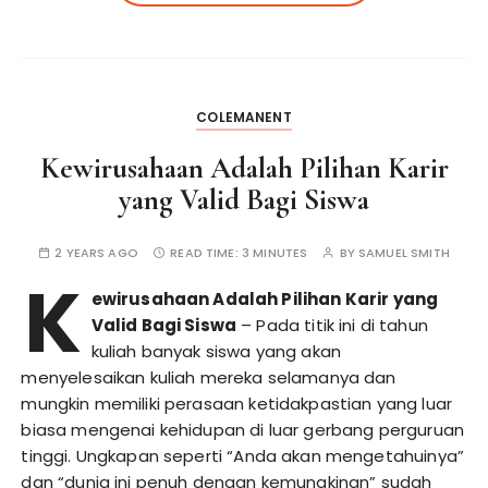
COLEMANENT
Kewirusahaan Adalah Pilihan Karir
yang Valid Bagi Siswa
2 YEARS AGO
READ TIME:
3 MINUTES
BY
SAMUEL SMITH
K
ewirusahaan Adalah Pilihan Karir yang
Valid Bagi Siswa
– Pada titik ini di tahun
kuliah banyak siswa yang akan
menyelesaikan kuliah mereka selamanya dan
mungkin memiliki perasaan ketidakpastian yang luar
biasa mengenai kehidupan di luar gerbang perguruan
tinggi. Ungkapan seperti “Anda akan mengetahuinya”
dan “dunia ini penuh dengan kemungkinan” sudah